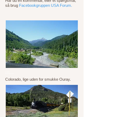
Har du en kommentar, eller et spørgsmål,
så brug
Facebookgruppen USA Forum.
© www.
Drivingusa.dk
Colorado, lige uden for smukke Ouray.