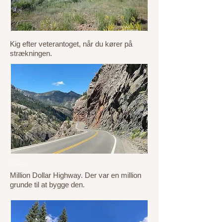
© www.
Drivingusa.dk
Kig efter veterantoget, når du kører på
strækningen.
© www.
Drivingusa.dk
Million Dollar Highway. Der var en million
grunde til at bygge den.