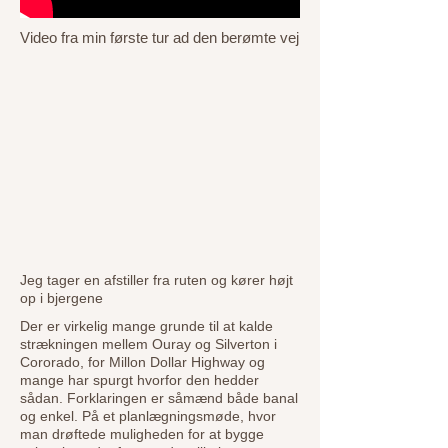
Video fra min første tur ad den berømte vej
Jeg tager en afstiller fra ruten og kører højt
op i bjergene
Der er virkelig mange grunde til at kalde
strækningen mellem Ouray og Silverton i
Cororado, for Millon Dollar Highway og
mange har spurgt hvorfor den hedder
sådan. Forklaringen er såmænd både banal
og enkel. På et planlægningsmøde, hvor
man drøftede muligheden for at bygge