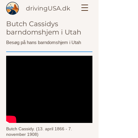
drivingUSA.dk
Butch Cassidys
barndomshjem i Utah
Besøg på hans barndomshjem i Utah
Butch Cassidy. (13. april 1866 - 7.
november 1908)