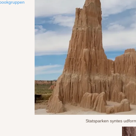
bookgruppen
Statsparken syntes udfor