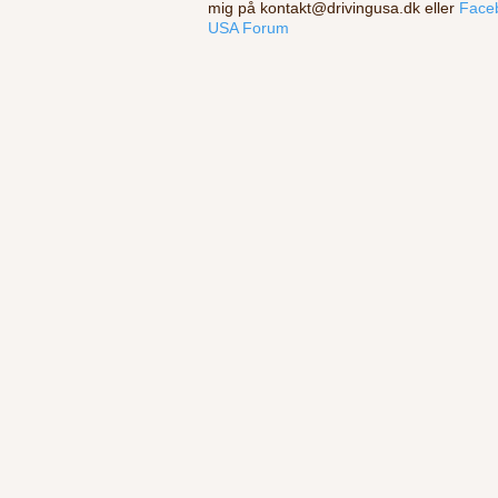
mig på
kontakt@drivingusa.dk
eller
Face
USA Forum