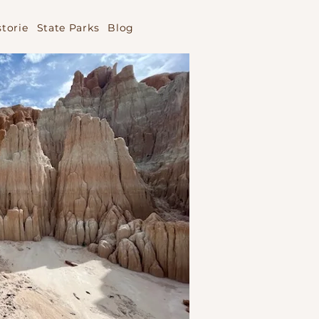
storie
State Parks
Blog