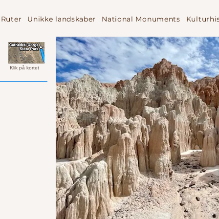
Ruter
Unikke landskaber
National Monuments
Kulturhi
Klik på kortet