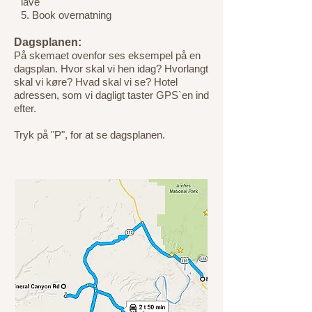
lave
5. Book overnatning
Dagsplanen:
På skemaet ovenfor ses eksempel på en
dagsplan. Hvor skal vi hen idag? Hvorlangt
skal vi køre? Hvad skal vi se? Hotel
adressen, som vi dagligt taster GPS`en ind
efter.
Tryk på "P", for at se dagsplanen.