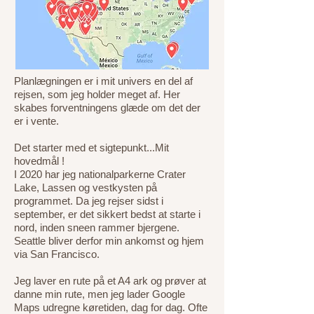
Planlægningen er i mit univers en del af
rejsen, som jeg holder meget af. Her
skabes forventningens glæde om det der
er i vente.
Det starter med et sigtepunkt...Mit
hovedmål !
I 2020 har jeg nationalparkerne Crater
Lake, Lassen og vestkysten på
programmet. Da jeg rejser sidst i
september, er det sikkert bedst at starte i
nord, inden sneen rammer bjergene.
Seattle bliver derfor min ankomst og hjem
via San Francisco.
Jeg laver en rute på et A4 ark og prøver at
danne min rute, men jeg lader Google
Maps udregne køretiden, dag for dag. Ofte