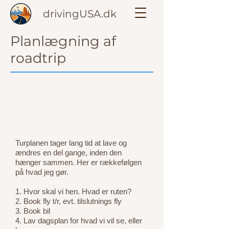
drivingUSA.dk
Planlægning af
roadtrip
Turplanen tager lang tid at lave og
ændres en del gange, inden den
hænger sammen. Her er rækkefølgen
på hvad jeg gør.
1. Hvor skal vi hen. Hvad er ruten?
2. Book fly t/r, evt. tilslutnings fly
3. Book bil
4.
Lav dagsplan for hvad vi vil se, eller