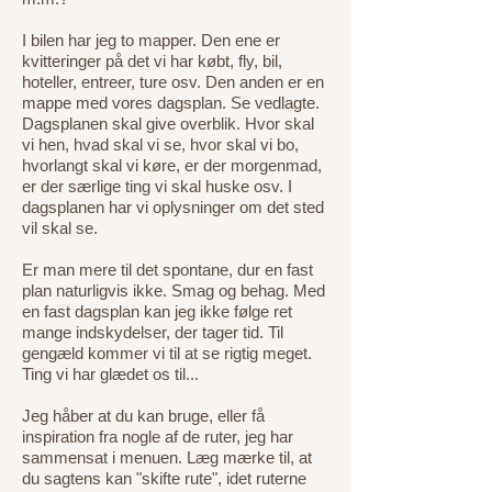
I bilen har jeg to mapper. Den ene er
kvitteringer på det vi har købt, fly, bil,
hoteller, entreer, ture osv. Den anden er en
mappe med vores dagsplan. Se vedlagte.
Dagsplanen skal give overblik. Hvor skal
vi hen, hvad skal vi se, hvor skal vi bo,
hvorlangt skal vi køre, er der morgenmad,
er der særlige ting vi skal huske osv. I
dagsplanen har vi oplysninger om det sted
vil skal se.
Er man mere til det spontane, dur en fast
plan naturligvis ikke. Smag og behag. Med
en fast dagsplan kan jeg ikke følge ret
mange indskydelser, der tager tid. Til
gengæld kommer vi til at se rigtig meget.
Ting vi har glædet os til...
Jeg håber at du kan bruge, eller få
inspiration fra nogle af de ruter, jeg har
sammensat i menuen. Læg mærke til, at
du sagtens kan "skifte rute", idet ruterne