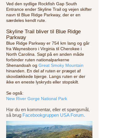
Ved den sydlige Rockfish Gap South
Entrance ender Skyline Trail og vejen skifter
navn til Blue Ridge Parkway, der er en
særdeles kendt rute.
Skyline Trail bliver til Blue Ridge
Parkway
Blue Ridge Parkway er 754 km lang og går
fra Waynesboro i Virginia til Cherokee i
North Carolina. Sagt på en anden måde
forbinder ruten nationalparkerne
Shenandoah og
Great Smoky Mountain
hinanden. En del af ruten er præget af
skovdækkede bjerge. Langs ruten er der
ikke en eneste lyskryds eller stopskilt.
Se også:
New River Gorge National Park
Har du en kommentar, eller et spørgsmål,
så brug
Facebookgruppen USA Forum.