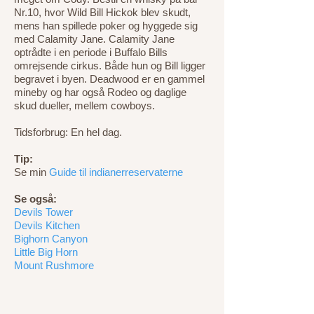
Nr.10, hvor Wild Bill Hickok blev skudt,
mens han spillede poker og hyggede sig
med Calamity Jane. Calamity Jane
optrådte i en periode i Buffalo Bills
omrejsende cirkus. Både hun og Bill ligger
begravet i byen. Deadwood er en gammel
mineby og har også Rodeo og daglige
skud dueller, mellem cowboys.
Tidsforbrug: En hel dag.
Tip:
Se min
Guide til indianerreservaterne
Se også:
Devils Tower
Devils Kitchen
Bighorn Canyon
Little Big Horn
Mount Rushmore