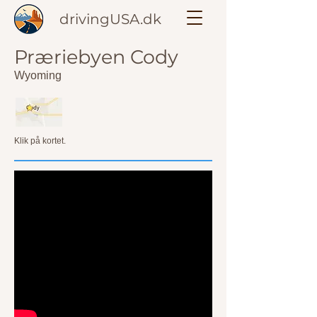
drivingUSA.dk
Præriebyen Cody
Wyoming
Klik på kortet.