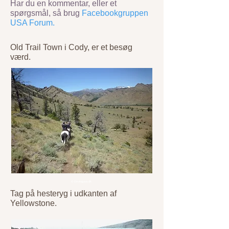
Har du en kommentar, eller et
spørgsmål, så brug
Facebookgruppen
USA Forum.
Old Trail Town i Cody, er et besøg
værd.
© Drivingusa.dk
Tag på hesteryg i udkanten af
Yellowstone.