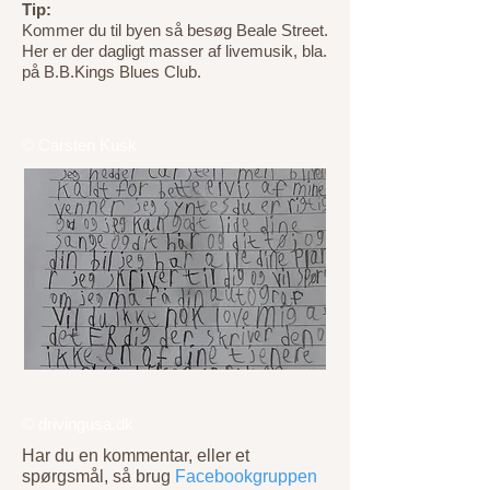
Tip:
Kommer du til byen så besøg Beale Street.
Her er der dagligt masser af livemusik, bla.
på B.B.Kings Blues Club.
© Carsten Kusk
© drivingusa.dk
Har du en kommentar, eller et
spørgsmål, så brug
Facebookgruppen