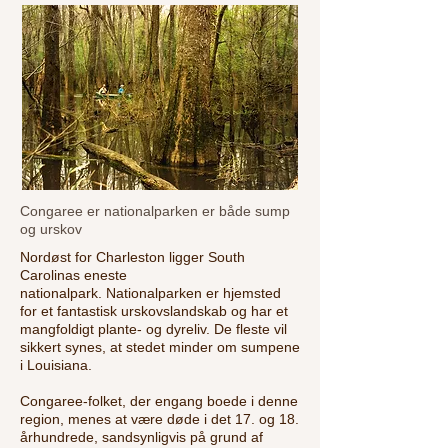
Congaree er nationalparken er både sump
og urskov
Nordøst for Charleston ligger South
Carolinas eneste
nationalpark.
Nationalparken er hjemsted
for et fantastisk urskovslandskab og har et
mangfoldigt plante- og dyreliv. De fleste vil
sikkert synes, at stedet minder om sumpene
i Louisiana.
Congaree-folket, der engang boede i denne
region, menes at være døde i det 17. og 18.
århundrede, sandsynligvis på grund af