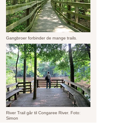
Gangbroer forbinder de mange trails.
River Trail går til Congaree River. Foto:
Simon