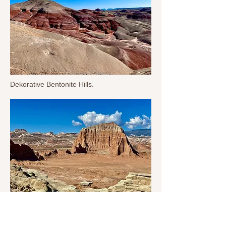
Dekorative Bentonite Hills.
Jailhouse Rock, set fra Lower South
Dessert Overlook