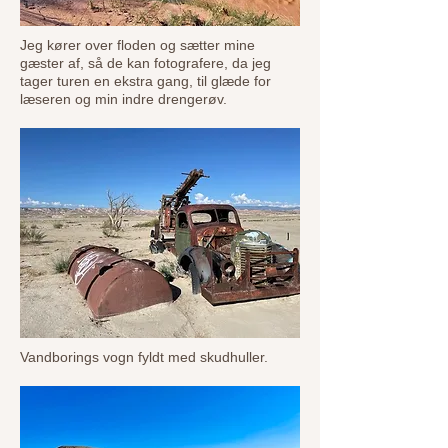
Jeg kører over floden og sætter mine
gæster af, så de kan fotografere, da jeg
tager turen en ekstra gang, til glæde for
læseren og min indre drengerøv.
Vandborings vogn fyldt med skudhuller.