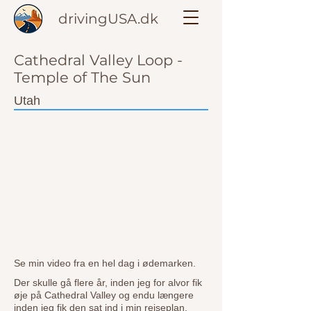
drivingUSA.dk
Cathedral Valley Loop -
Temple of The Sun
Utah
Se min video fra en hel dag i ødemarken.
Der skulle gå flere år, inden jeg for alvor fik
øje på Cathedral Valley og endu længere
inden jeg fik den sat ind i min rejseplan.