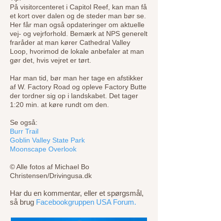
På visitorcenteret i Capitol Reef, kan man få
et kort over dalen og de steder man bør se.
Her får man også opdateringer om aktuelle
vej- og vejrforhold. Bemærk at NPS generelt
fraråder at man kører Cathedral Valley
Loop, hvorimod de lokale anbefaler at man
gør det, hvis vejret er tørt.
Har man tid, bør man her tage en afstikker
af W. Factory Road og opleve Factory Butte
der tordner sig op i landskabet. Det tager
1:20 min. at køre rundt om den.
Se også:
Burr Trail
Goblin Valley State Park
Moonscape Overlook
© Alle fotos af Michael Bo
Christensen/Drivingusa.dk
Har du en kommentar, eller et spørgsmål,
så brug
Facebookgruppen USA Forum.