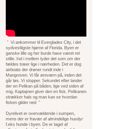
" Vi ankommer til Everglades City, i det
sydvestligste hjørne af Florida. Byen er
ganske lille og her burde have været ret
stille. Ind i mellem lyder det som om der
fældes træer lige i nærheden. Det er dog
airboats der drøner rundt inde i
Mangroven. Vi får øreværn på, inden det
går løs. Vi stopper. Sekundet efter lander
der en Pelikan på båden, lige ved siden af
mig. Kaptajnen giver den en fisk. Pelikanen
strækker hals og man kan se hvordan
fisken glider ned "
Dyrelivet er overvældende i sumpen,
mens der er fravær af almindelige husdyr
f.eks hunde i byen. De er taget af