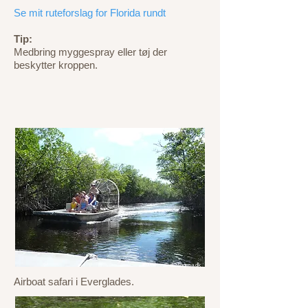
Se mit ruteforslag for Florida rundt
Tip:
Medbring myggespray eller tøj der
beskytter kroppen.
© drivingusa.dk
Airboat safari i Everglades.