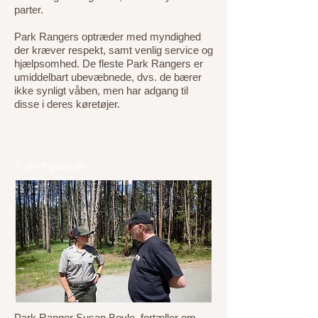
parter.
Park Rangers optræder med myndighed
der kræver respekt, samt venlig service og
hjælpsomhed. De fleste Park Rangers er
umiddelbart ubevæbnede, dvs. de bærer
ikke synligt våben, men har adgang til
disse i deres køretøjer.
© drivingusa.dk
Park Ranger Susan Boyle, fortæller om