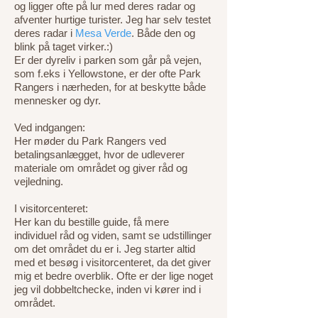
og ligger ofte på lur med deres radar og
afventer hurtige turister. Jeg har selv testet
deres radar i
Mesa Verde
. Både den og
blink på taget virker.:)
Er der dyreliv i parken som går på vejen,
som f.eks i Yellowstone, er der ofte Park
Rangers i nærheden, for at beskytte både
mennesker og dyr.
Ved indgangen:
Her møder du Park Rangers ved
betalingsanlægget, hvor de udleverer
materiale om området og giver råd og
vejledning.
I visitorcenteret:
Her kan du bestille guide, få mere
individuel råd og viden, samt se udstillinger
om det området du er i. Jeg starter altid
med et besøg i visitorcenteret, da det giver
mig et bedre overblik. Ofte er der lige noget
jeg vil dobbeltchecke, inden vi kører ind i
området.