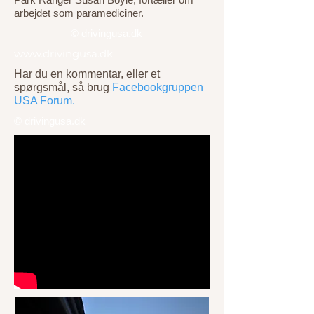
arbejdet som paramediciner.
© drivingusa.dk
www.drivingusa.dk
Har du en kommentar, eller et
spørgsmål, så brug
Facebookgruppen
USA Forum.
© drivingusa.dk