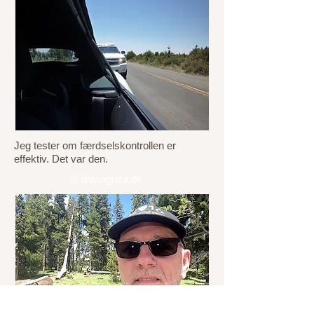
Jeg tester om færdselskontrollen er
effektiv. Det var den.
© drivingusa.dk