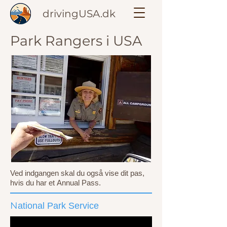
drivingUSA.dk
Park Rangers i USA
Ved indgangen skal du også vise dit pas,
hvis du har et Annual Pass.
N
ational Park Service