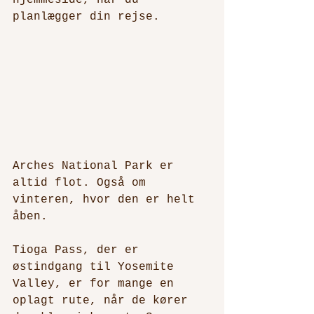
planlægger din rejse.
Arches National Park er 
altid flot. Også om 
vinteren, hvor den er helt 
åben. 
Tioga Pass, der er 
østindgang til Yosemite 
Valley, er for mange en 
oplagt rute, når de kører 