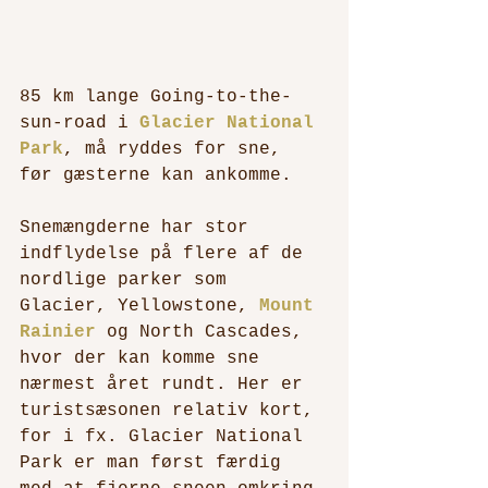
85 km lange Going-to-the-
sun-road i 
Glacier National 
Park
, må ryddes for sne, 
før gæsterne kan ankomme.
Snemængderne har stor 
indflydelse på flere af de 
nordlige parker som 
Glacier, Yellowstone, 
Mount 
Rainier
 og North Cascades, 
hvor der kan komme sne 
nærmest året rundt. Her er 
turistsæsonen relativ kort, 
for i fx. Glacier National 
Park er man først færdig 