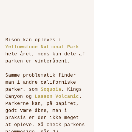
Bison kan opleves i 
Yellowstone National Park
hele året, mens kun dele af 
parken er vinteråbent.
Samme problematik finder 
man i andre californiske 
parker, som 
Sequoia
, Kings 
Canyon og 
Lassen Volcanic
. 
Parkerne kan, på papiret, 
godt være åbne, men i 
praksis er der ikke meget 
at opleve. Så check parkens 
hjemmeside, når du 