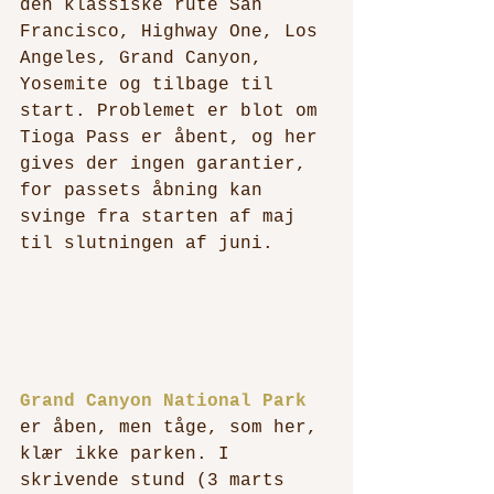
den klassiske rute San 
Francisco, Highway One, Los 
Angeles, Grand Canyon, 
Yosemite og tilbage til 
start. Problemet er blot om 
Tioga Pass er åbent, og her 
gives der ingen garantier, 
for passets åbning kan 
svinge fra starten af maj 
til slutningen af juni. 
Grand Canyon National Park
er åben, men tåge, som her, 
klær ikke parken. I 
skrivende stund (3 marts 