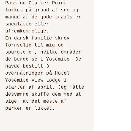
Pass og Glacier Point 
lukket på grund af sne og 
mange af de gode trails er 
sneglatte eller 
ufremkommelige. 
En dansk familie skrev 
fornyelig til mig og 
spurgte om, hvilke områder 
de burde se i Yosemite. De 
havde bestilt 3 
overnatninger på Hotel 
Yosemite View Lodge i 
starten af april. Jeg måtte 
desværre skuffe dem med at 
sige, at det meste af 
parken er lukket.