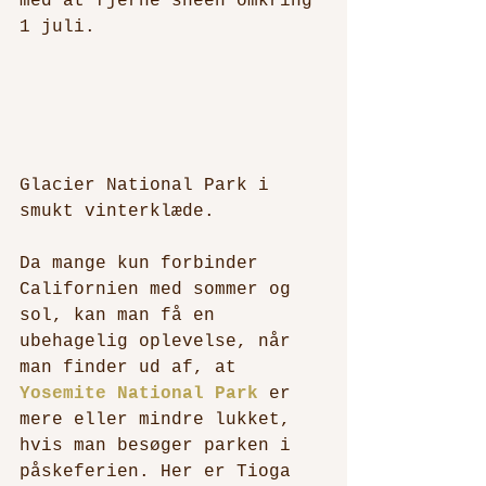
med at fjerne sneen omkring 
1 juli. 
Glacier National Park i 
smukt vinterklæde.
Da mange kun forbinder 
Californien med sommer og 
sol, kan man få en 
ubehagelig oplevelse, når 
man finder ud af, at 
Yosemite National Park
 er 
mere eller mindre lukket, 
hvis man besøger parken i 
påskeferien. Her er Tioga 