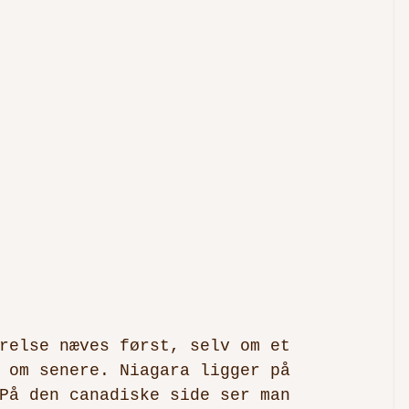
relse næves først, selv om et 
 om senere. Niagara ligger på 
På den canadiske side ser man 