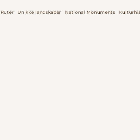
Ruter
Unikke landskaber
National Monuments
Kulturhi