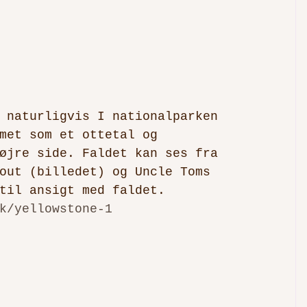
 naturligvis I nationalparken 
met som et ottetal og 
øjre side. Faldet kan ses fra 
out (billedet) og Uncle Toms 
til ansigt med faldet.
k/yellowstone-1