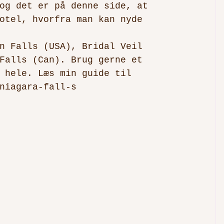
og det er på denne side, at 
otel, hvorfra man kan nyde 
n Falls (USA), Bridal Veil 
Falls (Can). Brug gerne et 
 hele. Læs min guide til 
niagara-fall-s