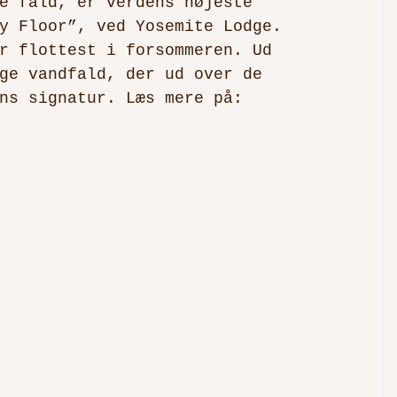
e fald, er verdens højeste 
y Floor”, ved Yosemite Lodge. 
r flottest i forsommeren. Ud 
ge vandfald, der ud over de 
ns signatur. Læs mere på: 