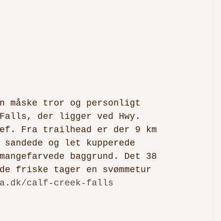
n måske tror og personligt 
Falls, der ligger ved Hwy. 
ef. Fra trailhead er der 9 km 
 sandede og let kupperede 
mangefarvede baggrund. Det 38 
de friske tager en svømmetur 
a.dk/calf-creek-falls