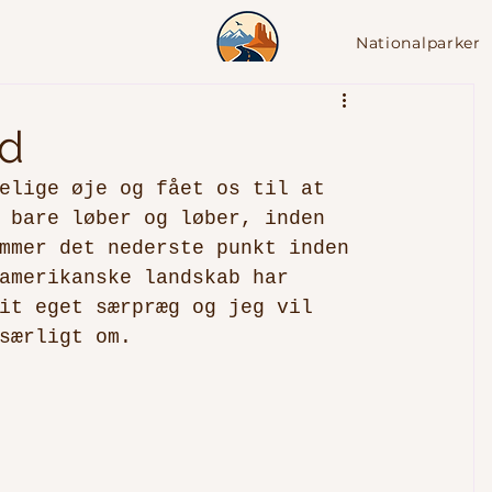
Nationalparker
drivingUSA.dk
ld
elige øje og fået os til at 
 bare løber og løber, inden 
mmer det nederste punkt inden 
amerikanske landskab har 
it eget særpræg og jeg vil 
særligt om. 