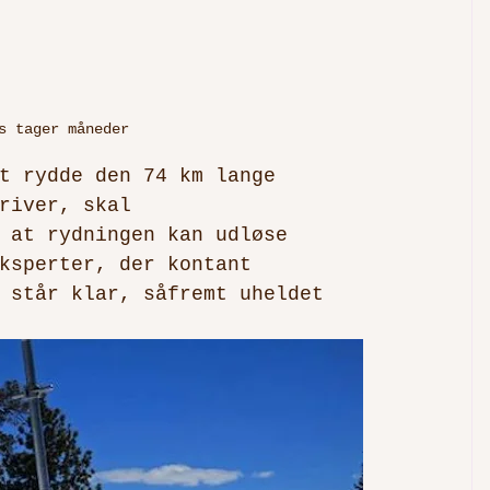
s tager måneder
t rydde den 74 km lange 
river, skal 
 at rydningen kan udløse 
ksperter, der kontant 
 står klar, såfremt uheldet 