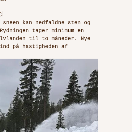
d
 sneen kan nedfaldne sten og 
Rydningen tager minimum en 
lvlanden til to måneder. Nye 
ind på hastigheden af 