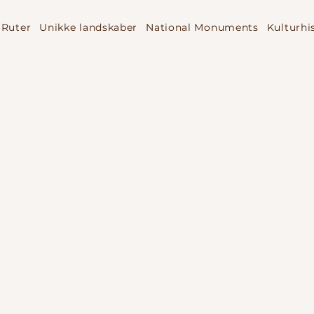
Ruter
Unikke landskaber
National Monuments
Kulturhi