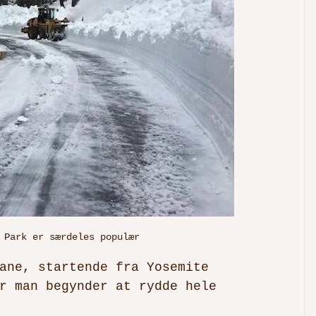
 Park er særdeles populær
ane, startende fra Yosemite 
r man begynder at rydde hele 