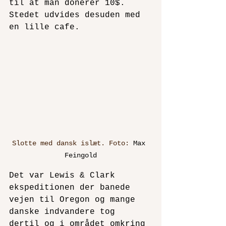
til at man donerer 10$. 
Stedet udvides desuden med 
en lille cafe.
Slotte med dansk islæt. Foto: 
Max 
Feingold
Det var Lewis & Clark 
ekspeditionen der banede 
vejen til Oregon og mange 
danske indvandere tog 
dertil og i området omkring 