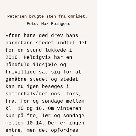
Petersen brugte sten fra området. 
Foto: 
Max Feingold
Efter hans død drev hans 
barnebarn stedet indtil det 
for en stund lukkede i 
2016. Heldigvis har en 
håndfuld ildsjæle og 
frivillige sat sig for at 
genåbne stedet og stedet 
kan nu igen besøges i 
sommerhalvåret ons, tors, 
fra, før og søndage mellem 
kl. 10 og 16. Om vinteren 
kun på fre, lør og søndage 
mellem 10-14. Der er ingen 
entre, men det opfordres 