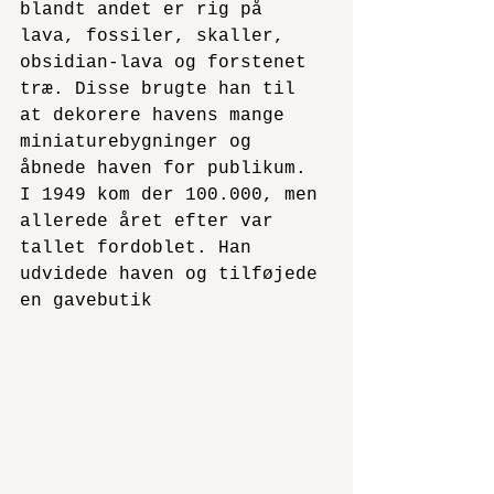
blandt andet er rig på 
lava, fossiler, skaller, 
obsidian-lava og forstenet 
træ. Disse brugte han til 
at dekorere havens mange 
miniaturebygninger og 
åbnede haven for publikum. 
I 1949 kom der 100.000, men 
allerede året efter var 
tallet fordoblet. Han 
udvidede haven og tilføjede 
en gavebutik