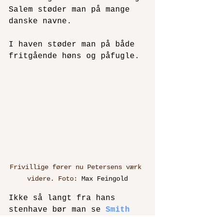
Salem støder man på mange 
danske navne.
I haven støder man på både 
fritgående høns og påfugle.
Frivillige fører nu Petersens værk 
videre. Foto: 
Max Feingold
Ikke så langt fra hans 
stenhave bør man se 
Smith 