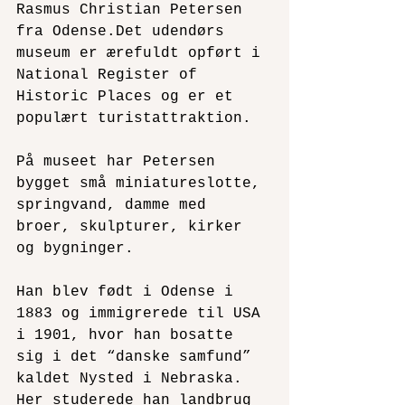
Rasmus Christian Petersen 
fra Odense.Det udendørs 
museum er ærefuldt opført i 
National Register of 
Historic Places og er et 
populært turistattraktion.
På museet har Petersen 
bygget små miniatureslotte, 
springvand, damme med 
broer, skulpturer, kirker 
og bygninger.
Han blev født i Odense i 
1883 og immigrerede til USA 
i 1901, hvor han bosatte 
sig i det “danske samfund” 
kaldet Nysted i Nebraska. 
Her studerede han landbrug 