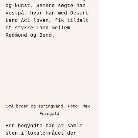
og kunst. Senere søgte han 
vestpå, hvor han med Desert 
Land Act loven, fik tildelt 
et stykke land mellem 
Redmond og Bend.
Små broer og springvand. Foto: 
Max 
Feingold
Her begyndte han at samle 
sten i lokalområdet der 