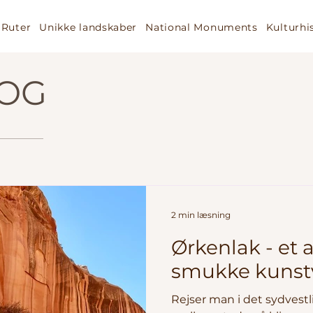
Ruter
Unikke landskaber
National Monuments
Kulturhi
LOG
2 min læsning
Ørkenlak - et 
smukke kunst
Rejser man i det sydvestl